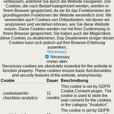
verbessern, während Sie durch die Website navigieren. Die
Cookies, die nach Bedarf kategorisiert werden, werden in
Ihrem Browser gespeichert, da sie für das Funktionieren der
grundlegenden Funktionen der Website wesentlich sind. Wir
verwenden auch Cookies von Drittanbietern, mit denen wir
analysieren und verstehen können, wie Sie diese Website
nutzen. Diese Cookies werden nur mit Ihrer Zustimmung in
Ihrem Browser gespeichert. Sie haben auch die Möglichkeit,
diese Cookies zu deaktivieren. Das Deaktivieren einiger dieser
Cookies kann sich jedoch auf Ihre Browser-Erfahrung
auswirken.
Necessary
Necessary
immer aktiv
Necessary cookies are absolutely essential for the website to
function properly. These cookies ensure basic functionalities
and security features of the website, anonymously.
Cookie
Dauer
Beschreibung
This cookie is set by GDPR
Cookie Consent plugin. The
cookielawinfo-
11
cookie is used to store the
checkbox-analytics
months
user consent for the cookies
in the category "Analytics".
The cookie is set by GDPR