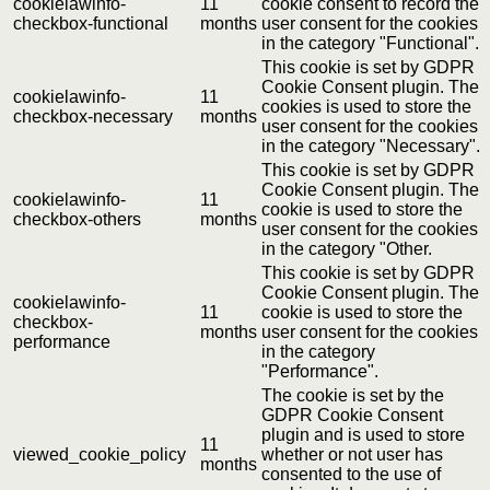
cookielawinfo-
11
cookie consent to record the
checkbox-functional
months
user consent for the cookies
in the category "Functional".
This cookie is set by GDPR
Cookie Consent plugin. The
cookielawinfo-
11
cookies is used to store the
checkbox-necessary
months
user consent for the cookies
in the category "Necessary".
This cookie is set by GDPR
Cookie Consent plugin. The
cookielawinfo-
11
cookie is used to store the
checkbox-others
months
user consent for the cookies
in the category "Other.
This cookie is set by GDPR
Cookie Consent plugin. The
cookielawinfo-
11
cookie is used to store the
checkbox-
months
user consent for the cookies
performance
in the category
"Performance".
The cookie is set by the
GDPR Cookie Consent
plugin and is used to store
11
viewed_cookie_policy
whether or not user has
months
consented to the use of