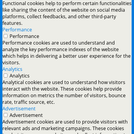
Functional cookies help to perform certain functionalities
like sharing the content of the website on social media
platforms, collect feedbacks, and other third-party
features.
Performance
Performance
Performance cookies are used to understand and
analyze the key performance indexes of the website
which helps in delivering a better user experience for the
visitors.
Analytics
Analytics
Analytical cookies are used to understand how visitors
interact with the website. These cookies help provide
information on metrics the number of visitors, bounce
rate, traffic source, etc.
Advertisement
Advertisement
Advertisement cookies are used to provide visitors with
relevant ads and marketing campaigns. These cookies