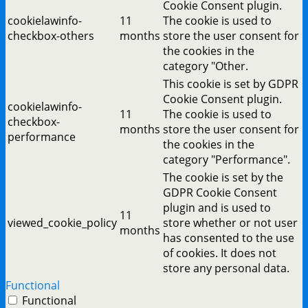
Cookie Consent plugin.
cookielawinfo-
11
The cookie is used to
checkbox-others
months
store the user consent for
the cookies in the
category "Other.
This cookie is set by GDPR
Cookie Consent plugin.
cookielawinfo-
11
The cookie is used to
checkbox-
months
store the user consent for
performance
the cookies in the
category "Performance".
The cookie is set by the
GDPR Cookie Consent
plugin and is used to
11
viewed_cookie_policy
store whether or not user
months
has consented to the use
of cookies. It does not
store any personal data.
Functional
Functional