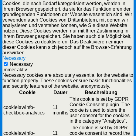
Cookies, die nach Bedarf kategorisiert werden, werden in
Ihrem Browser gespeichert, da sie für das Funktionieren der
grundlegenden Funktionen der Website wesentlich sind. Wir
verwenden auch Cookies von Drittanbietern, mit denen wir
analysieren und verstehen können, wie Sie diese Website
nutzen. Diese Cookies werden nur mit Ihrer Zustimmung in
Ihrem Browser gespeichert. Sie haben auch die Möglichkeit,
diese Cookies zu deaktivieren. Das Deaktivieren einiger
dieser Cookies kann sich jedoch auf Ihre Browser-Erfahrung
auswirken.
Necessary
Necessary
immer aktiv
Necessary cookies are absolutely essential for the website to
function properly. These cookies ensure basic functionalities
and security features of the website, anonymously.
Cookie
Dauer
Beschreibung
This cookie is set by GDPR
Cookie Consent plugin. The
cookielawinfo-
11
cookie is used to store the
checkbox-analytics
months
user consent for the cookies
in the category "Analytics".
The cookie is set by GDPR
cookielawinfo-
11
cookie consent to record the