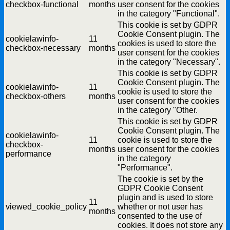
checkbox-functional
months
user consent for the cookies
in the category "Functional".
This cookie is set by GDPR
Cookie Consent plugin. The
cookielawinfo-
11
cookies is used to store the
checkbox-necessary
months
user consent for the cookies
in the category "Necessary".
This cookie is set by GDPR
Cookie Consent plugin. The
cookielawinfo-
11
cookie is used to store the
checkbox-others
months
user consent for the cookies
in the category "Other.
This cookie is set by GDPR
Cookie Consent plugin. The
cookielawinfo-
11
cookie is used to store the
checkbox-
months
user consent for the cookies
performance
in the category
"Performance".
The cookie is set by the
GDPR Cookie Consent
plugin and is used to store
11
viewed_cookie_policy
whether or not user has
months
consented to the use of
cookies. It does not store any