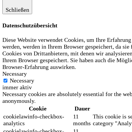
Schließen
Datenschutzübersicht
Diese Website verwendet Cookies, um Ihre Erfahrung z
werden, werden in Ihrem Browser gespeichert, da sie
Cookies von Drittanbietern, mit denen wir analysiere
Ihrem Browser gespeichert. Sie haben auch die Möglic
Browser-Erfahrung auswirken.
Necessary
Necessary
immer aktiv
Necessary cookies are absolutely essential for the web
anonymously.
Cookie
Dauer
cookielawinfo-checkbox-
11
This cookie is s
analytics
months
category "Analyt
cookielawinfo-checkbox-
11