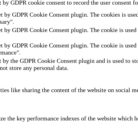
t by GDPR cookie consent to record the user consent for
et by GDPR Cookie Consent plugin. The cookies is used t
sary".
et by GDPR Cookie Consent plugin. The cookie is used to
et by GDPR Cookie Consent plugin. The cookie is used to
rmance".
t by the GDPR Cookie Consent plugin and is used to sto
 not store any personal data.
ties like sharing the content of the website on social m
e the key performance indexes of the website which hel