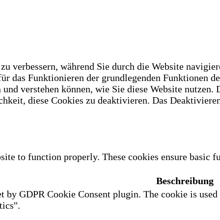
u verbessern, während Sie durch die Website navigiere
 für das Funktionieren der grundlegenden Funktionen d
n und verstehen können, wie Sie diese Website nutzen.
hkeit, diese Cookies zu deaktivieren. Das Deaktivieren
site to function properly. These cookies ensure basic fu
Beschreibung
et by GDPR Cookie Consent plugin. The cookie is used to
ics".