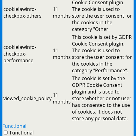
Cookie Consent plugin.
cookielawinfo-
11
The cookie is used to
checkbox-others
months
store the user consent for
the cookies in the
category "Other.
This cookie is set by GDPR
Cookie Consent plugin.
cookielawinfo-
11
The cookie is used to
checkbox-
months
store the user consent for
performance
the cookies in the
category "Performance".
The cookie is set by the
GDPR Cookie Consent
plugin and is used to
11
viewed_cookie_policy
store whether or not user
months
has consented to the use
of cookies. It does not
store any personal data.
Functional
Functional