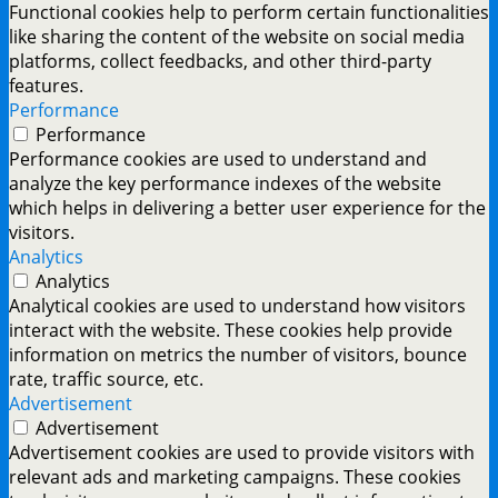
Functional cookies help to perform certain functionalities
like sharing the content of the website on social media
platforms, collect feedbacks, and other third-party
features.
Performance
Performance
Performance cookies are used to understand and
analyze the key performance indexes of the website
which helps in delivering a better user experience for the
visitors.
Analytics
Analytics
Analytical cookies are used to understand how visitors
interact with the website. These cookies help provide
information on metrics the number of visitors, bounce
rate, traffic source, etc.
Advertisement
Advertisement
Advertisement cookies are used to provide visitors with
relevant ads and marketing campaigns. These cookies