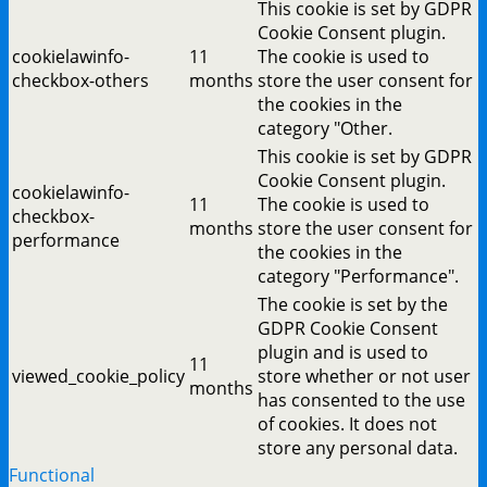
This cookie is set by GDPR
Cookie Consent plugin.
cookielawinfo-
11
The cookie is used to
checkbox-others
months
store the user consent for
the cookies in the
category "Other.
This cookie is set by GDPR
Cookie Consent plugin.
cookielawinfo-
11
The cookie is used to
checkbox-
months
store the user consent for
performance
the cookies in the
category "Performance".
The cookie is set by the
GDPR Cookie Consent
plugin and is used to
11
viewed_cookie_policy
store whether or not user
months
has consented to the use
of cookies. It does not
store any personal data.
Functional