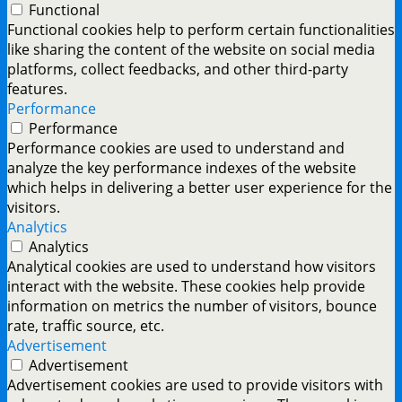
Functional
Functional cookies help to perform certain functionalities
like sharing the content of the website on social media
platforms, collect feedbacks, and other third-party
features.
Performance
Performance
Performance cookies are used to understand and
analyze the key performance indexes of the website
which helps in delivering a better user experience for the
visitors.
Analytics
Analytics
Analytical cookies are used to understand how visitors
interact with the website. These cookies help provide
information on metrics the number of visitors, bounce
rate, traffic source, etc.
Advertisement
Advertisement
Advertisement cookies are used to provide visitors with