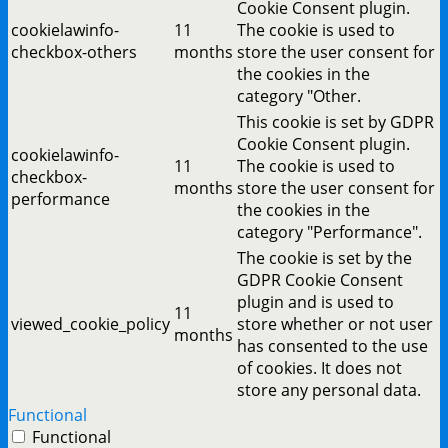
Cookie Consent plugin.
cookielawinfo-
11
The cookie is used to
checkbox-others
months
store the user consent for
the cookies in the
category "Other.
This cookie is set by GDPR
Cookie Consent plugin.
cookielawinfo-
11
The cookie is used to
checkbox-
months
store the user consent for
performance
the cookies in the
category "Performance".
The cookie is set by the
GDPR Cookie Consent
plugin and is used to
11
viewed_cookie_policy
store whether or not user
months
has consented to the use
of cookies. It does not
store any personal data.
Functional
Functional