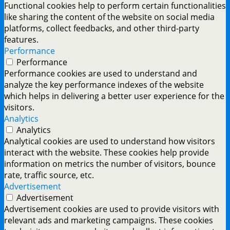
Functional cookies help to perform certain functionalities
like sharing the content of the website on social media
platforms, collect feedbacks, and other third-party
features.
Performance
Performance
Performance cookies are used to understand and
analyze the key performance indexes of the website
which helps in delivering a better user experience for the
visitors.
Analytics
Analytics
Analytical cookies are used to understand how visitors
interact with the website. These cookies help provide
information on metrics the number of visitors, bounce
rate, traffic source, etc.
Advertisement
Advertisement
Advertisement cookies are used to provide visitors with
relevant ads and marketing campaigns. These cookies