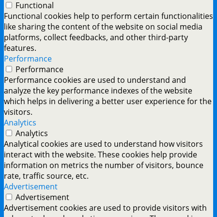
Functional
Functional cookies help to perform certain functionalities
like sharing the content of the website on social media
platforms, collect feedbacks, and other third-party
features.
Performance
Performance
Performance cookies are used to understand and
analyze the key performance indexes of the website
which helps in delivering a better user experience for the
visitors.
Analytics
Analytics
Analytical cookies are used to understand how visitors
interact with the website. These cookies help provide
information on metrics the number of visitors, bounce
rate, traffic source, etc.
Advertisement
Advertisement
Advertisement cookies are used to provide visitors with