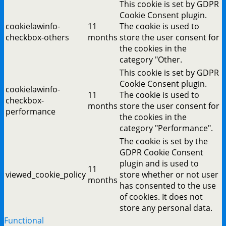
This cookie is set by GDPR
Cookie Consent plugin.
cookielawinfo-
11
The cookie is used to
checkbox-others
months
store the user consent for
the cookies in the
category "Other.
This cookie is set by GDPR
Cookie Consent plugin.
cookielawinfo-
11
The cookie is used to
checkbox-
months
store the user consent for
performance
the cookies in the
category "Performance".
The cookie is set by the
GDPR Cookie Consent
plugin and is used to
11
viewed_cookie_policy
store whether or not user
months
has consented to the use
of cookies. It does not
store any personal data.
Functional