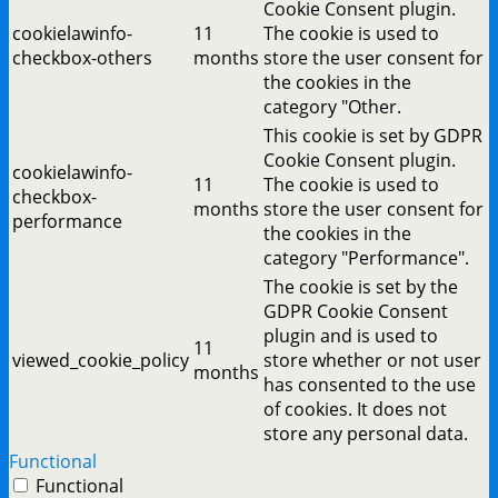
Cookie Consent plugin.
cookielawinfo-
11
The cookie is used to
checkbox-others
months
store the user consent for
the cookies in the
category "Other.
This cookie is set by GDPR
Cookie Consent plugin.
cookielawinfo-
11
The cookie is used to
checkbox-
months
store the user consent for
performance
the cookies in the
category "Performance".
The cookie is set by the
GDPR Cookie Consent
plugin and is used to
11
viewed_cookie_policy
store whether or not user
months
has consented to the use
of cookies. It does not
store any personal data.
Functional
Functional