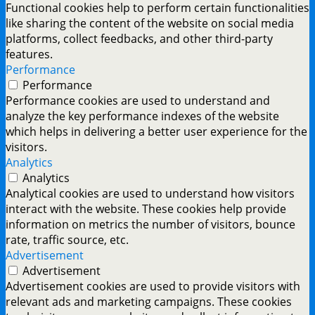
Functional cookies help to perform certain functionalities
like sharing the content of the website on social media
platforms, collect feedbacks, and other third-party
features.
Performance
Performance
Performance cookies are used to understand and
analyze the key performance indexes of the website
which helps in delivering a better user experience for the
visitors.
Analytics
Analytics
Analytical cookies are used to understand how visitors
interact with the website. These cookies help provide
information on metrics the number of visitors, bounce
rate, traffic source, etc.
Advertisement
Advertisement
Advertisement cookies are used to provide visitors with
relevant ads and marketing campaigns. These cookies