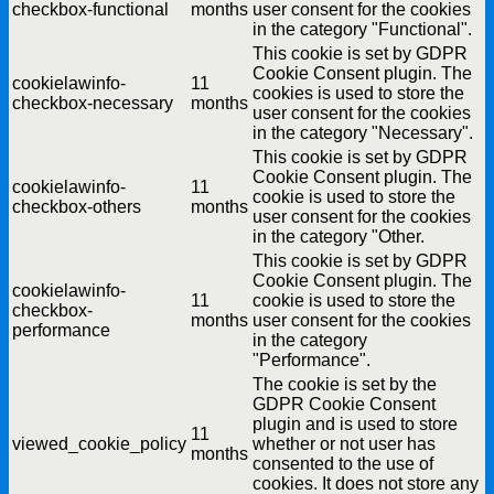
checkbox-functional
months
user consent for the cookies
in the category "Functional".
This cookie is set by GDPR
Cookie Consent plugin. The
cookielawinfo-
11
cookies is used to store the
checkbox-necessary
months
user consent for the cookies
in the category "Necessary".
This cookie is set by GDPR
Cookie Consent plugin. The
cookielawinfo-
11
cookie is used to store the
checkbox-others
months
user consent for the cookies
in the category "Other.
This cookie is set by GDPR
Cookie Consent plugin. The
cookielawinfo-
11
cookie is used to store the
checkbox-
months
user consent for the cookies
performance
in the category
"Performance".
The cookie is set by the
GDPR Cookie Consent
plugin and is used to store
11
viewed_cookie_policy
whether or not user has
months
consented to the use of
cookies. It does not store any