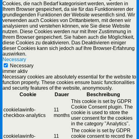
Cookies, die nach Bedarf kategorisiert werden, werden in
Ihrem Browser gespeichert, da sie für das Funktionieren der
grundlegenden Funktionen der Website wesentlich sind. Wir
verwenden auch Cookies von Drittanbietern, mit denen wir
analysieren und verstehen können, wie Sie diese Website
nutzen. Diese Cookies werden nur mit Ihrer Zustimmung in
Ihrem Browser gespeichert. Sie haben auch die Möglichkeit,
diese Cookies zu deaktivieren. Das Deaktivieren einiger
dieser Cookies kann sich jedoch auf Ihre Browser-Erfahrung
auswirken.
Necessary
Necessary
immer aktiv
Necessary cookies are absolutely essential for the website to
function properly. These cookies ensure basic functionalities
and security features of the website, anonymously.
Cookie
Dauer
Beschreibung
This cookie is set by GDPR
Cookie Consent plugin. The
cookielawinfo-
11
cookie is used to store the
checkbox-analytics
months
user consent for the cookies
in the category "Analytics".
The cookie is set by GDPR
cookielawinfo-
11
cookie consent to record the