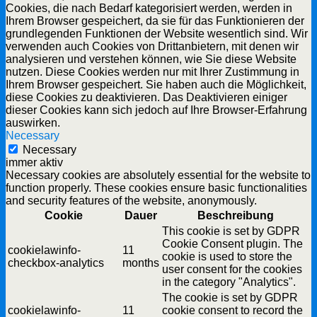
Cookies, die nach Bedarf kategorisiert werden, werden in
Ihrem Browser gespeichert, da sie für das Funktionieren der
grundlegenden Funktionen der Website wesentlich sind. Wir
verwenden auch Cookies von Drittanbietern, mit denen wir
analysieren und verstehen können, wie Sie diese Website
nutzen. Diese Cookies werden nur mit Ihrer Zustimmung in
Ihrem Browser gespeichert. Sie haben auch die Möglichkeit,
diese Cookies zu deaktivieren. Das Deaktivieren einiger
dieser Cookies kann sich jedoch auf Ihre Browser-Erfahrung
auswirken.
Necessary
Necessary
immer aktiv
Necessary cookies are absolutely essential for the website to
function properly. These cookies ensure basic functionalities
and security features of the website, anonymously.
Cookie
Dauer
Beschreibung
This cookie is set by GDPR
Cookie Consent plugin. The
cookielawinfo-
11
cookie is used to store the
checkbox-analytics
months
user consent for the cookies
in the category "Analytics".
The cookie is set by GDPR
cookielawinfo-
11
cookie consent to record the