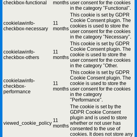
checkbox-functional
months
user consent for the cookies
in the category "Functional".
This cookie is set by GDPR
Cookie Consent plugin. The
cookielawinfo-
11
cookies is used to store the
checkbox-necessary
months
user consent for the cookies
in the category "Necessary".
This cookie is set by GDPR
Cookie Consent plugin. The
cookielawinfo-
11
cookie is used to store the
checkbox-others
months
user consent for the cookies
in the category "Other.
This cookie is set by GDPR
Cookie Consent plugin. The
cookielawinfo-
11
cookie is used to store the
checkbox-
months
user consent for the cookies
performance
in the category
"Performance".
The cookie is set by the
GDPR Cookie Consent
plugin and is used to store
11
viewed_cookie_policy
whether or not user has
months
consented to the use of
cookies. It does not store any