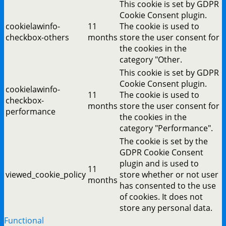
This cookie is set by GDPR
Cookie Consent plugin.
cookielawinfo-
11
The cookie is used to
checkbox-others
months
store the user consent for
the cookies in the
category "Other.
This cookie is set by GDPR
Cookie Consent plugin.
cookielawinfo-
11
The cookie is used to
checkbox-
months
store the user consent for
performance
the cookies in the
category "Performance".
The cookie is set by the
GDPR Cookie Consent
plugin and is used to
11
viewed_cookie_policy
store whether or not user
months
has consented to the use
of cookies. It does not
store any personal data.
Functional