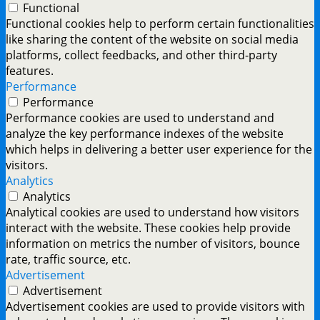
Functional
Functional cookies help to perform certain functionalities
like sharing the content of the website on social media
platforms, collect feedbacks, and other third-party
features.
Performance
Performance
Performance cookies are used to understand and
analyze the key performance indexes of the website
which helps in delivering a better user experience for the
visitors.
Analytics
Analytics
Analytical cookies are used to understand how visitors
interact with the website. These cookies help provide
information on metrics the number of visitors, bounce
rate, traffic source, etc.
Advertisement
Advertisement
Advertisement cookies are used to provide visitors with