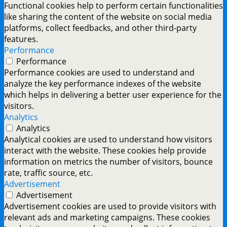
Functional cookies help to perform certain functionalities
like sharing the content of the website on social media
platforms, collect feedbacks, and other third-party
features.
Performance
Performance
Performance cookies are used to understand and
analyze the key performance indexes of the website
which helps in delivering a better user experience for the
visitors.
Analytics
Analytics
Analytical cookies are used to understand how visitors
interact with the website. These cookies help provide
information on metrics the number of visitors, bounce
rate, traffic source, etc.
Advertisement
Advertisement
Advertisement cookies are used to provide visitors with
relevant ads and marketing campaigns. These cookies