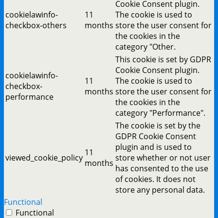
Cookie Consent plugin.
cookielawinfo-
11
The cookie is used to
checkbox-others
months
store the user consent for
the cookies in the
category "Other.
This cookie is set by GDPR
Cookie Consent plugin.
cookielawinfo-
11
The cookie is used to
checkbox-
months
store the user consent for
performance
the cookies in the
category "Performance".
The cookie is set by the
GDPR Cookie Consent
plugin and is used to
11
viewed_cookie_policy
store whether or not user
months
has consented to the use
of cookies. It does not
store any personal data.
Functional
Functional