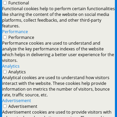
Functional
Functional cookies help to perform certain functionalities
like sharing the content of the website on social media
platforms, collect feedbacks, and other third-party
features.
Performance
Performance
Performance cookies are used to understand and
analyze the key performance indexes of the website
which helps in delivering a better user experience for the
visitors.
Analytics
Analytics
Analytical cookies are used to understand how visitors
interact with the website. These cookies help provide
information on metrics the number of visitors, bounce
rate, traffic source, etc.
Advertisement
Advertisement
Advertisement cookies are used to provide visitors with