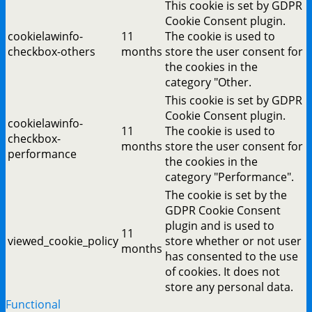
This cookie is set by GDPR
Cookie Consent plugin.
cookielawinfo-
11
The cookie is used to
checkbox-others
months
store the user consent for
the cookies in the
category "Other.
This cookie is set by GDPR
Cookie Consent plugin.
cookielawinfo-
11
The cookie is used to
checkbox-
months
store the user consent for
performance
the cookies in the
category "Performance".
The cookie is set by the
GDPR Cookie Consent
plugin and is used to
11
viewed_cookie_policy
store whether or not user
months
has consented to the use
of cookies. It does not
store any personal data.
Functional