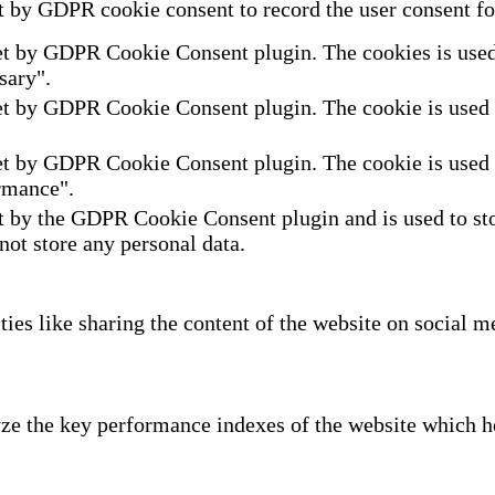
t by GDPR cookie consent to record the user consent for
et by GDPR Cookie Consent plugin. The cookies is used t
sary".
et by GDPR Cookie Consent plugin. The cookie is used to
et by GDPR Cookie Consent plugin. The cookie is used to
rmance".
t by the GDPR Cookie Consent plugin and is used to sto
 not store any personal data.
ties like sharing the content of the website on social m
e the key performance indexes of the website which hel