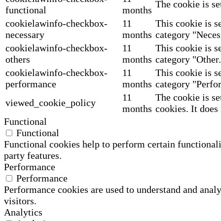
The cookie is se
functional
months
cookielawinfo-checkbox-
11
This cookie is s
necessary
months
category "Neces
cookielawinfo-checkbox-
11
This cookie is s
others
months
category "Other.
cookielawinfo-checkbox-
11
This cookie is s
performance
months
category "Perfo
11
The cookie is se
viewed_cookie_policy
months
cookies. It does
Functional
Functional
Functional cookies help to perform certain functionali
party features.
Performance
Performance
Performance cookies are used to understand and analyz
visitors.
Analytics