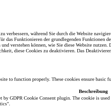
u verbessern, während Sie durch die Website navigiere
 für das Funktionieren der grundlegenden Funktionen d
n und verstehen können, wie Sie diese Website nutzen.
hkeit, diese Cookies zu deaktivieren. Das Deaktivieren
site to function properly. These cookies ensure basic fu
Beschreibung
et by GDPR Cookie Consent plugin. The cookie is used to
ics".