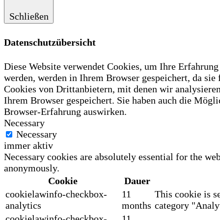
Schließen
Datenschutzübersicht
Diese Website verwendet Cookies, um Ihre Erfahrung z
werden, werden in Ihrem Browser gespeichert, da sie
Cookies von Drittanbietern, mit denen wir analysiere
Ihrem Browser gespeichert. Sie haben auch die Möglic
Browser-Erfahrung auswirken.
Necessary
Necessary
immer aktiv
Necessary cookies are absolutely essential for the web
anonymously.
Cookie
Dauer
cookielawinfo-checkbox-
11
This cookie is s
analytics
months
category "Analyt
cookielawinfo-checkbox-
11