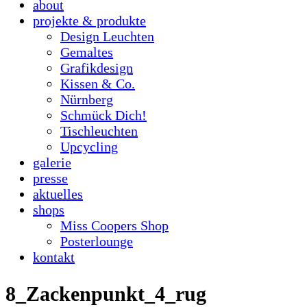
about
projekte & produkte
Design Leuchten
Gemaltes
Grafikdesign
Kissen & Co.
Nürnberg
Schmück Dich!
Tischleuchten
Upcycling
galerie
presse
aktuelles
shops
Miss Coopers Shop
Posterlounge
kontakt
8_Zackenpunkt_4_rug