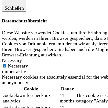
Schließen
Datenschutzübersicht
Diese Website verwendet Cookies, um Ihre Erfahrung z
werden, werden in Ihrem Browser gespeichert, da sie
Cookies von Drittanbietern, mit denen wir analysiere
Ihrem Browser gespeichert. Sie haben auch die Möglic
Browser-Erfahrung auswirken.
Necessary
Necessary
immer aktiv
Necessary cookies are absolutely essential for the web
anonymously.
Cookie
Dauer
cookielawinfo-checkbox-
11
This cookie is s
analytics
months
category "Analyt
cookielawinfo-checkbox-
11