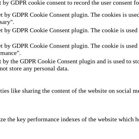
t by GDPR cookie consent to record the user consent for
et by GDPR Cookie Consent plugin. The cookies is used t
sary".
et by GDPR Cookie Consent plugin. The cookie is used to
et by GDPR Cookie Consent plugin. The cookie is used to
rmance".
t by the GDPR Cookie Consent plugin and is used to sto
 not store any personal data.
ties like sharing the content of the website on social m
e the key performance indexes of the website which hel