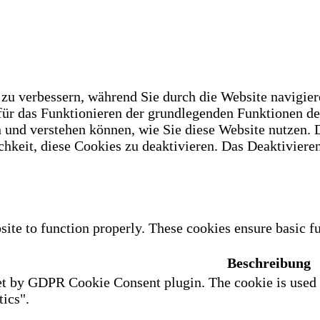
u verbessern, während Sie durch die Website navigiere
 für das Funktionieren der grundlegenden Funktionen d
n und verstehen können, wie Sie diese Website nutzen.
hkeit, diese Cookies zu deaktivieren. Das Deaktivieren
site to function properly. These cookies ensure basic fu
Beschreibung
et by GDPR Cookie Consent plugin. The cookie is used to
ics".