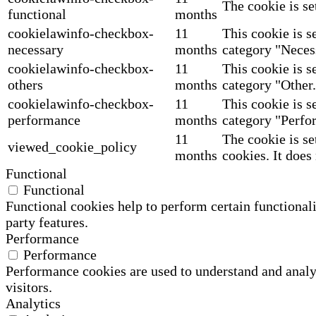
The cookie is se
functional
months
cookielawinfo-checkbox-
11
This cookie is s
necessary
months
category "Neces
cookielawinfo-checkbox-
11
This cookie is s
others
months
category "Other.
cookielawinfo-checkbox-
11
This cookie is s
performance
months
category "Perfo
11
The cookie is se
viewed_cookie_policy
months
cookies. It does
Functional
Functional
Functional cookies help to perform certain functionali
party features.
Performance
Performance
Performance cookies are used to understand and analyz
visitors.
Analytics