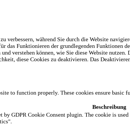
u verbessern, während Sie durch die Website navigiere
 für das Funktionieren der grundlegenden Funktionen d
n und verstehen können, wie Sie diese Website nutzen.
hkeit, diese Cookies zu deaktivieren. Das Deaktivieren
site to function properly. These cookies ensure basic fu
Beschreibung
et by GDPR Cookie Consent plugin. The cookie is used to
ics".