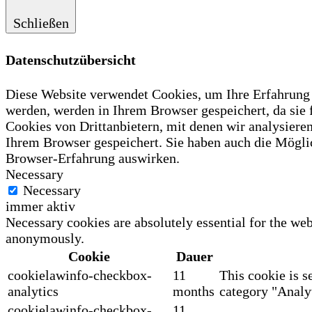
Schließen
Datenschutzübersicht
Diese Website verwendet Cookies, um Ihre Erfahrung z
werden, werden in Ihrem Browser gespeichert, da sie
Cookies von Drittanbietern, mit denen wir analysiere
Ihrem Browser gespeichert. Sie haben auch die Möglic
Browser-Erfahrung auswirken.
Necessary
Necessary
immer aktiv
Necessary cookies are absolutely essential for the web
anonymously.
Cookie
Dauer
cookielawinfo-checkbox-
11
This cookie is s
analytics
months
category "Analyt
cookielawinfo-checkbox-
11