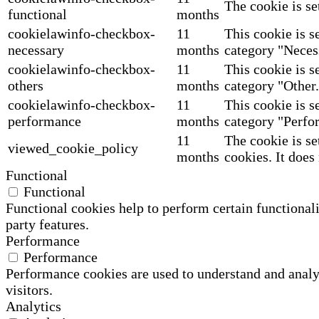
The cookie is se
functional
months
cookielawinfo-checkbox-
11
This cookie is s
necessary
months
category "Neces
cookielawinfo-checkbox-
11
This cookie is s
others
months
category "Other.
cookielawinfo-checkbox-
11
This cookie is s
performance
months
category "Perfo
11
The cookie is se
viewed_cookie_policy
months
cookies. It does
Functional
Functional
Functional cookies help to perform certain functionali
party features.
Performance
Performance
Performance cookies are used to understand and analyz
visitors.
Analytics