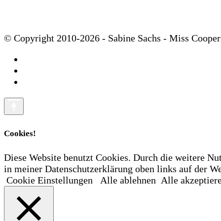
© Copyright 2010-2026 - Sabine Sachs - Miss Cooper
Cookies!
Diese Website benutzt Cookies. Durch die weitere Nu
in meiner Datenschutzerklärung oben links auf der
Cookie Einstellungen
Alle ablehnen
Alle akzeptier