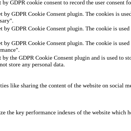
t by GDPR cookie consent to record the user consent for
et by GDPR Cookie Consent plugin. The cookies is used t
sary".
et by GDPR Cookie Consent plugin. The cookie is used to
et by GDPR Cookie Consent plugin. The cookie is used to
rmance".
t by the GDPR Cookie Consent plugin and is used to sto
 not store any personal data.
ties like sharing the content of the website on social m
e the key performance indexes of the website which hel