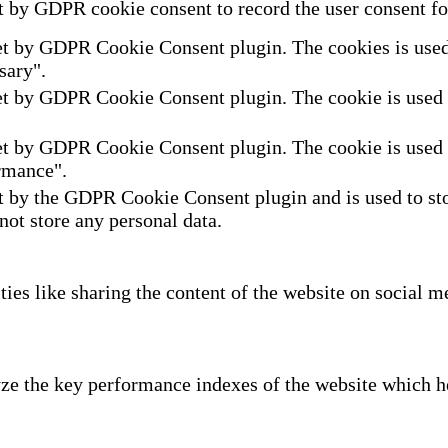
t by GDPR cookie consent to record the user consent for
et by GDPR Cookie Consent plugin. The cookies is used t
sary".
et by GDPR Cookie Consent plugin. The cookie is used to
et by GDPR Cookie Consent plugin. The cookie is used to
rmance".
t by the GDPR Cookie Consent plugin and is used to sto
 not store any personal data.
ties like sharing the content of the website on social m
e the key performance indexes of the website which hel