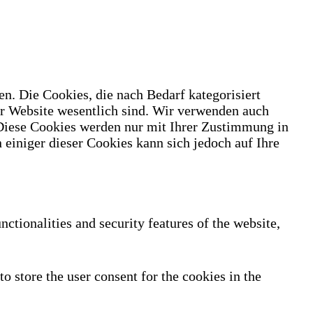
n. Die Cookies, die nach Bedarf kategorisiert
er Website wesentlich sind. Wir verwenden auch
 Diese Cookies werden nur mit Ihrer Zustimmung in
 einiger dieser Cookies kann sich jedoch auf Ihre
nctionalities and security features of the website,
 store the user consent for the cookies in the