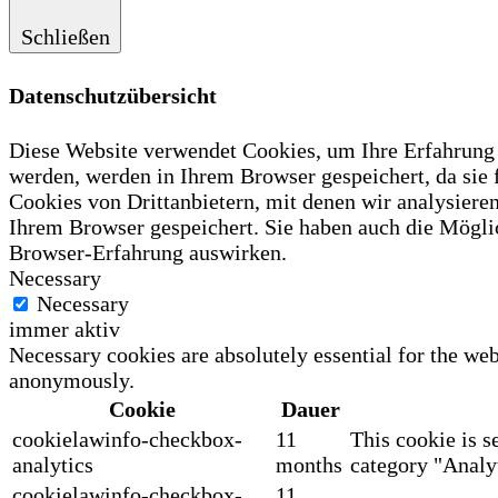
Schließen
Datenschutzübersicht
Diese Website verwendet Cookies, um Ihre Erfahrung z
werden, werden in Ihrem Browser gespeichert, da sie
Cookies von Drittanbietern, mit denen wir analysiere
Ihrem Browser gespeichert. Sie haben auch die Möglic
Browser-Erfahrung auswirken.
Necessary
Necessary
immer aktiv
Necessary cookies are absolutely essential for the web
anonymously.
Cookie
Dauer
cookielawinfo-checkbox-
11
This cookie is s
analytics
months
category "Analyt
cookielawinfo-checkbox-
11