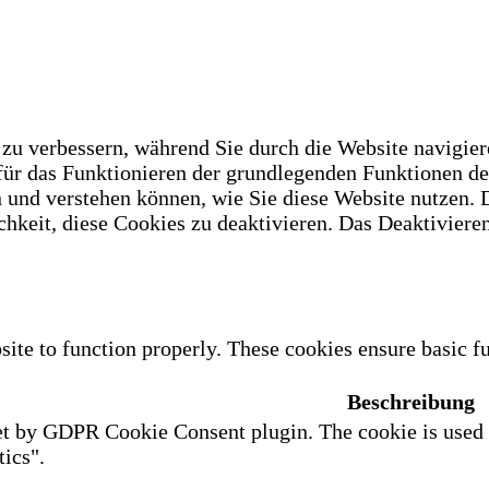
u verbessern, während Sie durch die Website navigiere
 für das Funktionieren der grundlegenden Funktionen d
n und verstehen können, wie Sie diese Website nutzen.
hkeit, diese Cookies zu deaktivieren. Das Deaktivieren
site to function properly. These cookies ensure basic fu
Beschreibung
et by GDPR Cookie Consent plugin. The cookie is used to
ics".