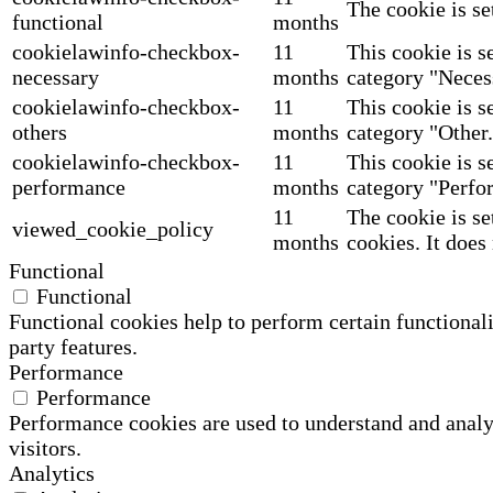
The cookie is se
functional
months
cookielawinfo-checkbox-
11
This cookie is s
necessary
months
category "Neces
cookielawinfo-checkbox-
11
This cookie is s
others
months
category "Other.
cookielawinfo-checkbox-
11
This cookie is s
performance
months
category "Perfo
11
The cookie is se
viewed_cookie_policy
months
cookies. It does
Functional
Functional
Functional cookies help to perform certain functionali
party features.
Performance
Performance
Performance cookies are used to understand and analyz
visitors.
Analytics