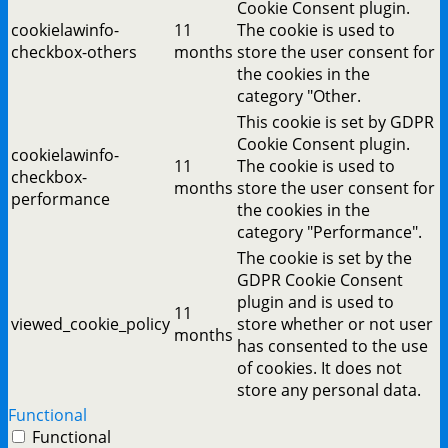
Cookie Consent plugin.
cookielawinfo-
11
The cookie is used to
checkbox-others
months
store the user consent for
the cookies in the
category "Other.
This cookie is set by GDPR
Cookie Consent plugin.
cookielawinfo-
11
The cookie is used to
checkbox-
months
store the user consent for
performance
the cookies in the
category "Performance".
The cookie is set by the
GDPR Cookie Consent
plugin and is used to
11
viewed_cookie_policy
store whether or not user
months
has consented to the use
of cookies. It does not
store any personal data.
Functional
Functional