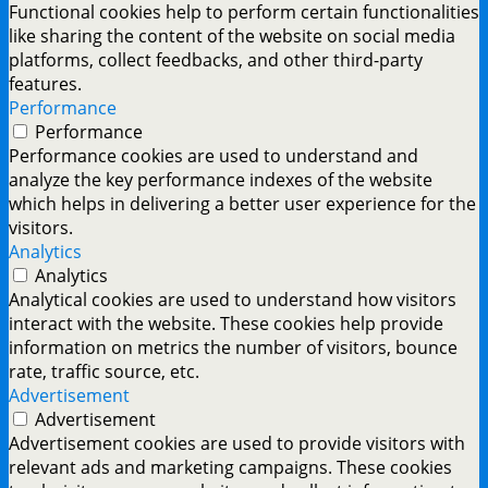
Functional cookies help to perform certain functionalities
like sharing the content of the website on social media
platforms, collect feedbacks, and other third-party
features.
Performance
Performance
Performance cookies are used to understand and
analyze the key performance indexes of the website
which helps in delivering a better user experience for the
visitors.
Analytics
Analytics
Analytical cookies are used to understand how visitors
interact with the website. These cookies help provide
information on metrics the number of visitors, bounce
rate, traffic source, etc.
Advertisement
Advertisement
Advertisement cookies are used to provide visitors with
relevant ads and marketing campaigns. These cookies