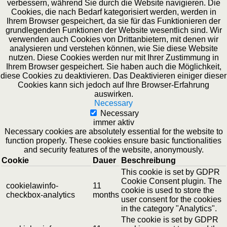
verbessern, während Sie durch die Website navigieren. Die
Cookies, die nach Bedarf kategorisiert werden, werden in
Ihrem Browser gespeichert, da sie für das Funktionieren der
grundlegenden Funktionen der Website wesentlich sind. Wir
verwenden auch Cookies von Drittanbietern, mit denen wir
analysieren und verstehen können, wie Sie diese Website
nutzen. Diese Cookies werden nur mit Ihrer Zustimmung in
Ihrem Browser gespeichert. Sie haben auch die Möglichkeit,
diese Cookies zu deaktivieren. Das Deaktivieren einiger dieser
Cookies kann sich jedoch auf Ihre Browser-Erfahrung
auswirken.
Necessary
Necessary
immer aktiv
Necessary cookies are absolutely essential for the website to
function properly. These cookies ensure basic functionalities
and security features of the website, anonymously.
Cookie
Dauer
Beschreibung
This cookie is set by GDPR
Cookie Consent plugin. The
cookielawinfo-
11
cookie is used to store the
checkbox-analytics
months
user consent for the cookies
in the category "Analytics".
The cookie is set by GDPR