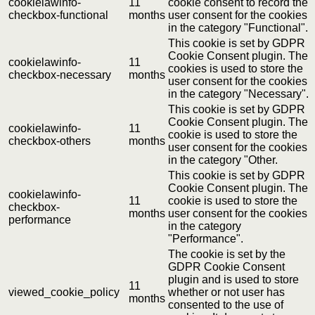
cookielawinfo-
11
cookie consent to record the
checkbox-functional
months
user consent for the cookies
in the category "Functional".
This cookie is set by GDPR
Cookie Consent plugin. The
cookielawinfo-
11
cookies is used to store the
checkbox-necessary
months
user consent for the cookies
in the category "Necessary".
This cookie is set by GDPR
Cookie Consent plugin. The
cookielawinfo-
11
cookie is used to store the
checkbox-others
months
user consent for the cookies
in the category "Other.
This cookie is set by GDPR
Cookie Consent plugin. The
cookielawinfo-
11
cookie is used to store the
checkbox-
months
user consent for the cookies
performance
in the category
"Performance".
The cookie is set by the
GDPR Cookie Consent
plugin and is used to store
11
viewed_cookie_policy
whether or not user has
months
consented to the use of