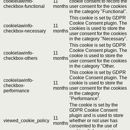
cookielawinfo-
11
cookie consent to record the
checkbox-functional
months
user consent for the cookies
in the category "Functional".
This cookie is set by GDPR
Cookie Consent plugin. The
cookielawinfo-
11
cookies is used to store the
checkbox-necessary
months
user consent for the cookies
in the category "Necessary".
This cookie is set by GDPR
Cookie Consent plugin. The
cookielawinfo-
11
cookie is used to store the
checkbox-others
months
user consent for the cookies
in the category "Other.
This cookie is set by GDPR
Cookie Consent plugin. The
cookielawinfo-
11
cookie is used to store the
checkbox-
months
user consent for the cookies
performance
in the category
"Performance".
The cookie is set by the
GDPR Cookie Consent
plugin and is used to store
11
viewed_cookie_policy
whether or not user has
months
consented to the use of