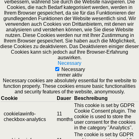
verbessern, während Sie durch die Website navigieren. Die
Cookies, die nach Bedarf kategorisiert werden, werden in
Ihrem Browser gespeichert, da sie für das Funktionieren der
grundlegenden Funktionen der Website wesentlich sind. Wir
verwenden auch Cookies von Drittanbietern, mit denen wir
analysieren und verstehen können, wie Sie diese Website
nutzen. Diese Cookies werden nur mit Ihrer Zustimmung in
Ihrem Browser gespeichert. Sie haben auch die Möglichkeit,
diese Cookies zu deaktivieren. Das Deaktivieren einiger dieser
Cookies kann sich jedoch auf Ihre Browser-Erfahrung
auswirken.
Necessary
Necessary
immer aktiv
Necessary cookies are absolutely essential for the website to
function properly. These cookies ensure basic functionalities
and security features of the website, anonymously.
Cookie
Dauer
Beschreibung
This cookie is set by GDPR
Cookie Consent plugin. The
cookielawinfo-
11
cookie is used to store the
checkbox-analytics
months
user consent for the cookies
in the category "Analytics".
The cookie is set by GDPR