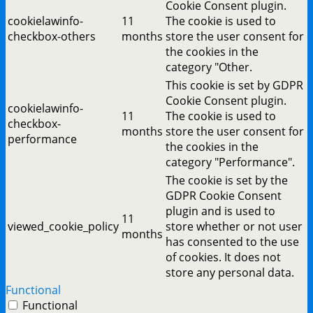
Cookie Consent plugin.
cookielawinfo-
11
The cookie is used to
checkbox-others
months
store the user consent for
the cookies in the
category "Other.
This cookie is set by GDPR
Cookie Consent plugin.
cookielawinfo-
11
The cookie is used to
checkbox-
months
store the user consent for
performance
the cookies in the
category "Performance".
The cookie is set by the
GDPR Cookie Consent
plugin and is used to
11
viewed_cookie_policy
store whether or not user
months
has consented to the use
of cookies. It does not
store any personal data.
Functional
Functional