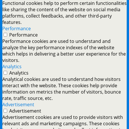
Functional cookies help to perform certain functionalities
like sharing the content of the website on social media
platforms, collect feedbacks, and other third-party
features.
Performance
Performance
Performance cookies are used to understand and
analyze the key performance indexes of the website
which helps in delivering a better user experience for the
visitors.
Analytics
Analytics
Analytical cookies are used to understand how visitors
interact with the website. These cookies help provide
information on metrics the number of visitors, bounce
rate, traffic source, etc.
Advertisement
Advertisement
Advertisement cookies are used to provide visitors with
relevant ads and marketing campaigns. These cookies