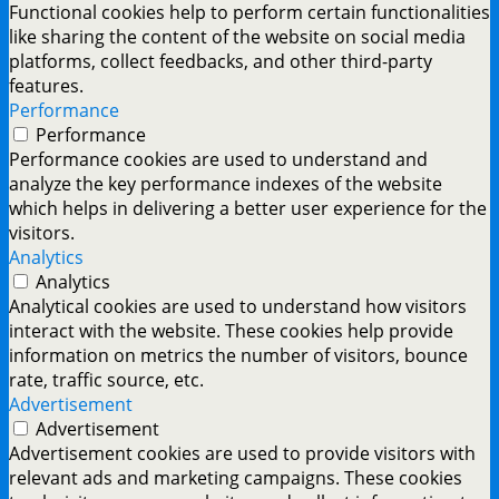
Functional cookies help to perform certain functionalities
like sharing the content of the website on social media
platforms, collect feedbacks, and other third-party
features.
Performance
Performance
Performance cookies are used to understand and
analyze the key performance indexes of the website
which helps in delivering a better user experience for the
visitors.
Analytics
Analytics
Analytical cookies are used to understand how visitors
interact with the website. These cookies help provide
information on metrics the number of visitors, bounce
rate, traffic source, etc.
Advertisement
Advertisement
Advertisement cookies are used to provide visitors with
relevant ads and marketing campaigns. These cookies