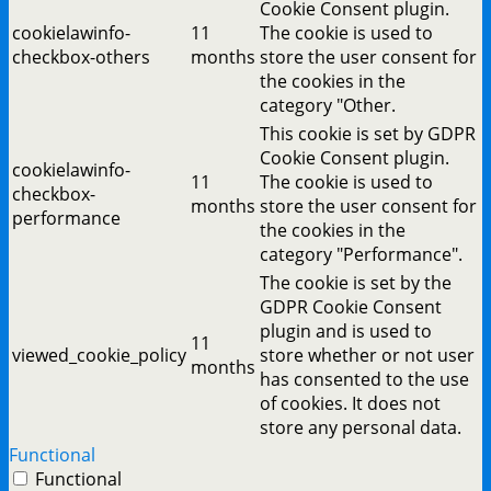
Cookie Consent plugin.
cookielawinfo-
11
The cookie is used to
checkbox-others
months
store the user consent for
the cookies in the
category "Other.
This cookie is set by GDPR
Cookie Consent plugin.
cookielawinfo-
11
The cookie is used to
checkbox-
months
store the user consent for
performance
the cookies in the
category "Performance".
The cookie is set by the
GDPR Cookie Consent
plugin and is used to
11
viewed_cookie_policy
store whether or not user
months
has consented to the use
of cookies. It does not
store any personal data.
Functional
Functional