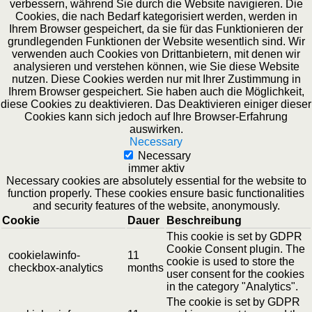
verbessern, während Sie durch die Website navigieren. Die
Cookies, die nach Bedarf kategorisiert werden, werden in
Ihrem Browser gespeichert, da sie für das Funktionieren der
grundlegenden Funktionen der Website wesentlich sind. Wir
verwenden auch Cookies von Drittanbietern, mit denen wir
analysieren und verstehen können, wie Sie diese Website
nutzen. Diese Cookies werden nur mit Ihrer Zustimmung in
Ihrem Browser gespeichert. Sie haben auch die Möglichkeit,
diese Cookies zu deaktivieren. Das Deaktivieren einiger dieser
Cookies kann sich jedoch auf Ihre Browser-Erfahrung
auswirken.
Necessary
Necessary
immer aktiv
Necessary cookies are absolutely essential for the website to
function properly. These cookies ensure basic functionalities
and security features of the website, anonymously.
Cookie
Dauer
Beschreibung
This cookie is set by GDPR
Cookie Consent plugin. The
cookielawinfo-
11
cookie is used to store the
checkbox-analytics
months
user consent for the cookies
in the category "Analytics".
The cookie is set by GDPR