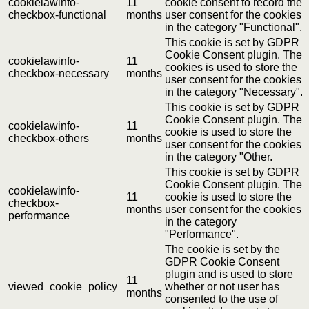
cookielawinfo-
11
cookie consent to record the
checkbox-functional
months
user consent for the cookies
in the category "Functional".
This cookie is set by GDPR
Cookie Consent plugin. The
cookielawinfo-
11
cookies is used to store the
checkbox-necessary
months
user consent for the cookies
in the category "Necessary".
This cookie is set by GDPR
Cookie Consent plugin. The
cookielawinfo-
11
cookie is used to store the
checkbox-others
months
user consent for the cookies
in the category "Other.
This cookie is set by GDPR
Cookie Consent plugin. The
cookielawinfo-
11
cookie is used to store the
checkbox-
months
user consent for the cookies
performance
in the category
"Performance".
The cookie is set by the
GDPR Cookie Consent
plugin and is used to store
11
viewed_cookie_policy
whether or not user has
months
consented to the use of