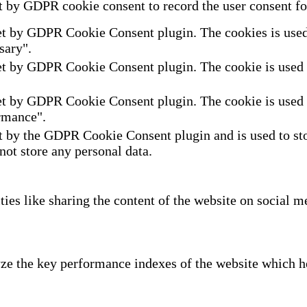
t by GDPR cookie consent to record the user consent for
et by GDPR Cookie Consent plugin. The cookies is used t
sary".
et by GDPR Cookie Consent plugin. The cookie is used to
et by GDPR Cookie Consent plugin. The cookie is used to
rmance".
t by the GDPR Cookie Consent plugin and is used to sto
 not store any personal data.
ties like sharing the content of the website on social m
e the key performance indexes of the website which hel