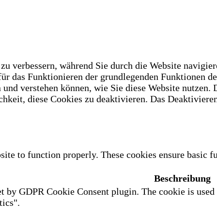
u verbessern, während Sie durch die Website navigiere
 für das Funktionieren der grundlegenden Funktionen d
n und verstehen können, wie Sie diese Website nutzen.
hkeit, diese Cookies zu deaktivieren. Das Deaktivieren
site to function properly. These cookies ensure basic fu
Beschreibung
et by GDPR Cookie Consent plugin. The cookie is used to
ics".