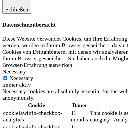
Schließen
Datenschutzübersicht
Diese Website verwendet Cookies, um Ihre Erfahrung z
werden, werden in Ihrem Browser gespeichert, da sie
Cookies von Drittanbietern, mit denen wir analysiere
Ihrem Browser gespeichert. Sie haben auch die Möglic
Browser-Erfahrung auswirken.
Necessary
Necessary
immer aktiv
Necessary cookies are absolutely essential for the web
anonymously.
Cookie
Dauer
cookielawinfo-checkbox-
11
This cookie is s
analytics
months
category "Analyt
cookielawinfo-checkbox-
11