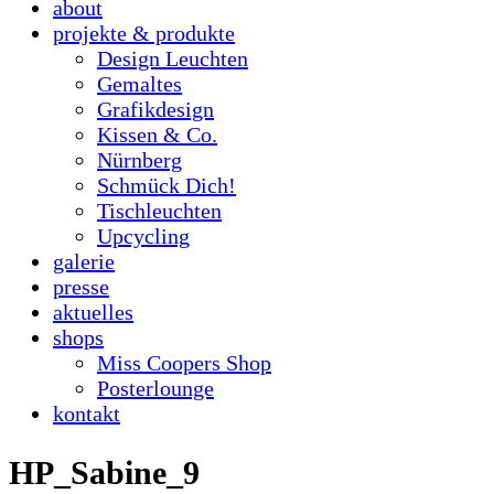
about
projekte & produkte
Design Leuchten
Gemaltes
Grafikdesign
Kissen & Co.
Nürnberg
Schmück Dich!
Tischleuchten
Upcycling
galerie
presse
aktuelles
shops
Miss Coopers Shop
Posterlounge
kontakt
HP_Sabine_9