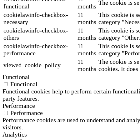
The cookie is se
functional
months
cookielawinfo-checkbox-
11
This cookie is s
necessary
months
category "Neces
cookielawinfo-checkbox-
11
This cookie is s
others
months
category "Other.
cookielawinfo-checkbox-
11
This cookie is s
performance
months
category "Perfo
11
The cookie is se
viewed_cookie_policy
months
cookies. It does
Functional
Functional
Functional cookies help to perform certain functionali
party features.
Performance
Performance
Performance cookies are used to understand and analyz
visitors.
Analytics