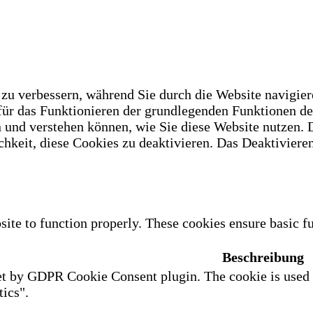
u verbessern, während Sie durch die Website navigiere
 für das Funktionieren der grundlegenden Funktionen d
n und verstehen können, wie Sie diese Website nutzen.
hkeit, diese Cookies zu deaktivieren. Das Deaktivieren
site to function properly. These cookies ensure basic fu
Beschreibung
et by GDPR Cookie Consent plugin. The cookie is used to
ics".