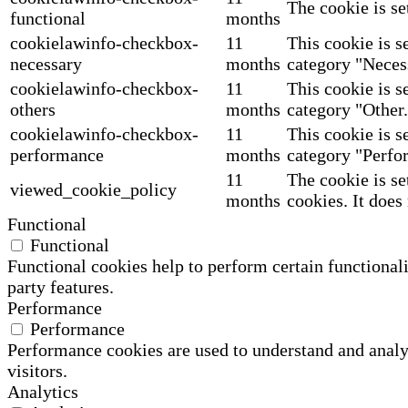
The cookie is se
functional
months
cookielawinfo-checkbox-
11
This cookie is s
necessary
months
category "Neces
cookielawinfo-checkbox-
11
This cookie is s
others
months
category "Other.
cookielawinfo-checkbox-
11
This cookie is s
performance
months
category "Perfo
11
The cookie is se
viewed_cookie_policy
months
cookies. It does
Functional
Functional
Functional cookies help to perform certain functionali
party features.
Performance
Performance
Performance cookies are used to understand and analyz
visitors.
Analytics