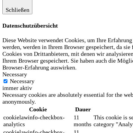
Schließen
Datenschutzübersicht
Diese Website verwendet Cookies, um Ihre Erfahrung z
werden, werden in Ihrem Browser gespeichert, da sie
Cookies von Drittanbietern, mit denen wir analysiere
Ihrem Browser gespeichert. Sie haben auch die Möglic
Browser-Erfahrung auswirken.
Necessary
Necessary
immer aktiv
Necessary cookies are absolutely essential for the web
anonymously.
Cookie
Dauer
cookielawinfo-checkbox-
11
This cookie is s
analytics
months
category "Analyt
cookielawinfo-checkbox-
11