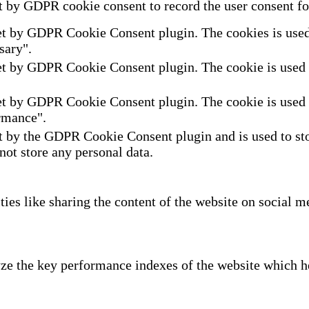
t by GDPR cookie consent to record the user consent for
et by GDPR Cookie Consent plugin. The cookies is used t
sary".
et by GDPR Cookie Consent plugin. The cookie is used to
et by GDPR Cookie Consent plugin. The cookie is used to
rmance".
t by the GDPR Cookie Consent plugin and is used to sto
 not store any personal data.
ties like sharing the content of the website on social m
e the key performance indexes of the website which hel