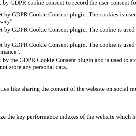
t by GDPR cookie consent to record the user consent for
et by GDPR Cookie Consent plugin. The cookies is used t
sary".
et by GDPR Cookie Consent plugin. The cookie is used to
et by GDPR Cookie Consent plugin. The cookie is used to
rmance".
t by the GDPR Cookie Consent plugin and is used to sto
 not store any personal data.
ties like sharing the content of the website on social m
e the key performance indexes of the website which hel