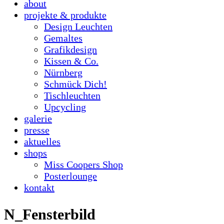
about
projekte & produkte
Design Leuchten
Gemaltes
Grafikdesign
Kissen & Co.
Nürnberg
Schmück Dich!
Tischleuchten
Upcycling
galerie
presse
aktuelles
shops
Miss Coopers Shop
Posterlounge
kontakt
N_Fensterbild