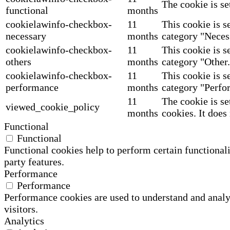
The cookie is se
functional
months
cookielawinfo-checkbox-
11
This cookie is s
necessary
months
category "Neces
cookielawinfo-checkbox-
11
This cookie is s
others
months
category "Other.
cookielawinfo-checkbox-
11
This cookie is s
performance
months
category "Perfo
11
The cookie is se
viewed_cookie_policy
months
cookies. It does
Functional
Functional
Functional cookies help to perform certain functionali
party features.
Performance
Performance
Performance cookies are used to understand and analyz
visitors.
Analytics