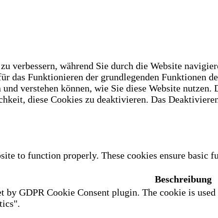
u verbessern, während Sie durch die Website navigiere
 für das Funktionieren der grundlegenden Funktionen d
n und verstehen können, wie Sie diese Website nutzen.
hkeit, diese Cookies zu deaktivieren. Das Deaktivieren
site to function properly. These cookies ensure basic fu
Beschreibung
et by GDPR Cookie Consent plugin. The cookie is used to
ics".