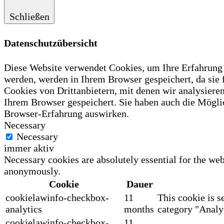
Schließen
Datenschutzübersicht
Diese Website verwendet Cookies, um Ihre Erfahrung z
werden, werden in Ihrem Browser gespeichert, da sie
Cookies von Drittanbietern, mit denen wir analysiere
Ihrem Browser gespeichert. Sie haben auch die Möglic
Browser-Erfahrung auswirken.
Necessary
Necessary
immer aktiv
Necessary cookies are absolutely essential for the web
anonymously.
Cookie
Dauer
cookielawinfo-checkbox-
11
This cookie is s
analytics
months
category "Analyt
cookielawinfo-checkbox-
11