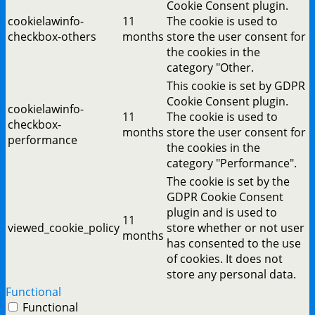
Cookie Consent plugin.
cookielawinfo-
11
The cookie is used to
checkbox-others
months
store the user consent for
the cookies in the
category "Other.
This cookie is set by GDPR
Cookie Consent plugin.
cookielawinfo-
11
The cookie is used to
checkbox-
months
store the user consent for
performance
the cookies in the
category "Performance".
The cookie is set by the
GDPR Cookie Consent
plugin and is used to
11
viewed_cookie_policy
store whether or not user
months
has consented to the use
of cookies. It does not
store any personal data.
Functional
Functional