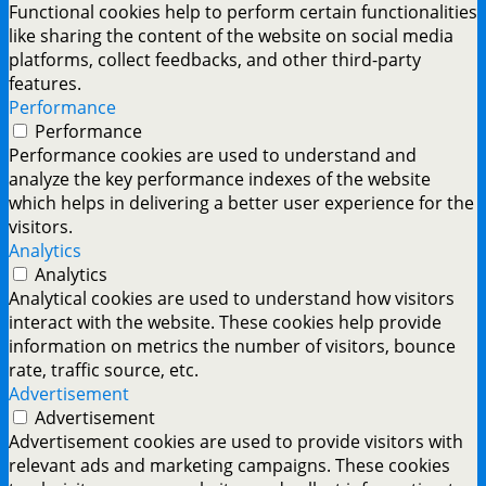
Functional cookies help to perform certain functionalities
like sharing the content of the website on social media
platforms, collect feedbacks, and other third-party
features.
Performance
Performance
Performance cookies are used to understand and
analyze the key performance indexes of the website
which helps in delivering a better user experience for the
visitors.
Analytics
Analytics
Analytical cookies are used to understand how visitors
interact with the website. These cookies help provide
information on metrics the number of visitors, bounce
rate, traffic source, etc.
Advertisement
Advertisement
Advertisement cookies are used to provide visitors with
relevant ads and marketing campaigns. These cookies