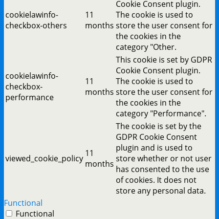
Cookie Consent plugin.
cookielawinfo-
11
The cookie is used to
checkbox-others
months
store the user consent for
the cookies in the
category "Other.
This cookie is set by GDPR
Cookie Consent plugin.
cookielawinfo-
11
The cookie is used to
checkbox-
months
store the user consent for
performance
the cookies in the
category "Performance".
The cookie is set by the
GDPR Cookie Consent
plugin and is used to
11
viewed_cookie_policy
store whether or not user
months
has consented to the use
of cookies. It does not
store any personal data.
Functional
Functional