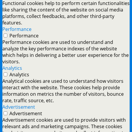
Functional cookies help to perform certain functionalities
like sharing the content of the website on social media
platforms, collect feedbacks, and other third-party
features.
Performance
Performance
Performance cookies are used to understand and
analyze the key performance indexes of the website
which helps in delivering a better user experience for the
visitors.
Analytics
Analytics
Analytical cookies are used to understand how visitors
interact with the website. These cookies help provide
information on metrics the number of visitors, bounce
rate, traffic source, etc.
Advertisement
Advertisement
Advertisement cookies are used to provide visitors with
relevant ads and marketing campaigns. These cookies