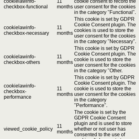
cookielawinfo-
11
cookie consent to record the
checkbox-functional
months
user consent for the cookies
in the category "Functional".
This cookie is set by GDPR
Cookie Consent plugin. The
cookielawinfo-
11
cookies is used to store the
checkbox-necessary
months
user consent for the cookies
in the category "Necessary".
This cookie is set by GDPR
Cookie Consent plugin. The
cookielawinfo-
11
cookie is used to store the
checkbox-others
months
user consent for the cookies
in the category "Other.
This cookie is set by GDPR
Cookie Consent plugin. The
cookielawinfo-
11
cookie is used to store the
checkbox-
months
user consent for the cookies
performance
in the category
"Performance".
The cookie is set by the
GDPR Cookie Consent
plugin and is used to store
11
viewed_cookie_policy
whether or not user has
months
consented to the use of