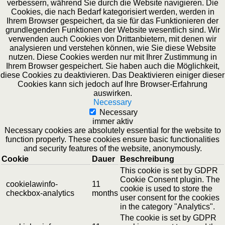
verbessern, während Sie durch die Website navigieren. Die
Cookies, die nach Bedarf kategorisiert werden, werden in
Ihrem Browser gespeichert, da sie für das Funktionieren der
grundlegenden Funktionen der Website wesentlich sind. Wir
verwenden auch Cookies von Drittanbietern, mit denen wir
analysieren und verstehen können, wie Sie diese Website
nutzen. Diese Cookies werden nur mit Ihrer Zustimmung in
Ihrem Browser gespeichert. Sie haben auch die Möglichkeit,
diese Cookies zu deaktivieren. Das Deaktivieren einiger dieser
Cookies kann sich jedoch auf Ihre Browser-Erfahrung
auswirken.
Necessary
Necessary
immer aktiv
Necessary cookies are absolutely essential for the website to
function properly. These cookies ensure basic functionalities
and security features of the website, anonymously.
Cookie
Dauer
Beschreibung
This cookie is set by GDPR
Cookie Consent plugin. The
cookielawinfo-
11
cookie is used to store the
checkbox-analytics
months
user consent for the cookies
in the category "Analytics".
The cookie is set by GDPR