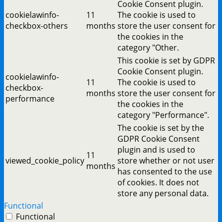
Cookie Consent plugin.
cookielawinfo-
11
The cookie is used to
checkbox-others
months
store the user consent for
the cookies in the
category "Other.
This cookie is set by GDPR
Cookie Consent plugin.
cookielawinfo-
11
The cookie is used to
checkbox-
months
store the user consent for
performance
the cookies in the
category "Performance".
The cookie is set by the
GDPR Cookie Consent
plugin and is used to
11
viewed_cookie_policy
store whether or not user
months
has consented to the use
of cookies. It does not
store any personal data.
Functional
Functional