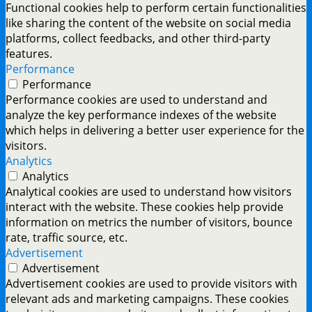
Functional cookies help to perform certain functionalities
like sharing the content of the website on social media
platforms, collect feedbacks, and other third-party
features.
Performance
Performance
Performance cookies are used to understand and
analyze the key performance indexes of the website
which helps in delivering a better user experience for the
visitors.
Analytics
Analytics
Analytical cookies are used to understand how visitors
interact with the website. These cookies help provide
information on metrics the number of visitors, bounce
rate, traffic source, etc.
Advertisement
Advertisement
Advertisement cookies are used to provide visitors with
relevant ads and marketing campaigns. These cookies