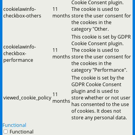
Cookie Consent plugin.
cookielawinfo-
11
The cookie is used to
checkbox-others
months
store the user consent for
the cookies in the
category "Other.
This cookie is set by GDPR
Cookie Consent plugin.
cookielawinfo-
11
The cookie is used to
checkbox-
months
store the user consent for
performance
the cookies in the
category "Performance".
The cookie is set by the
GDPR Cookie Consent
plugin and is used to
11
viewed_cookie_policy
store whether or not user
months
has consented to the use
of cookies. It does not
store any personal data.
Functional
Functional