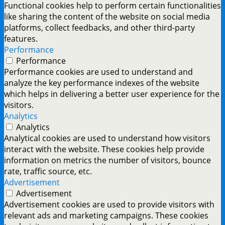
Functional cookies help to perform certain functionalities
like sharing the content of the website on social media
platforms, collect feedbacks, and other third-party
features.
Performance
Performance
Performance cookies are used to understand and
analyze the key performance indexes of the website
which helps in delivering a better user experience for the
visitors.
Analytics
Analytics
Analytical cookies are used to understand how visitors
interact with the website. These cookies help provide
information on metrics the number of visitors, bounce
rate, traffic source, etc.
Advertisement
Advertisement
Advertisement cookies are used to provide visitors with
relevant ads and marketing campaigns. These cookies