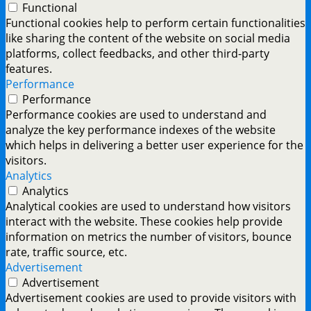
Functional
Functional cookies help to perform certain functionalities
like sharing the content of the website on social media
platforms, collect feedbacks, and other third-party
features.
Performance
Performance
Performance cookies are used to understand and
analyze the key performance indexes of the website
which helps in delivering a better user experience for the
visitors.
Analytics
Analytics
Analytical cookies are used to understand how visitors
interact with the website. These cookies help provide
information on metrics the number of visitors, bounce
rate, traffic source, etc.
Advertisement
Advertisement
Advertisement cookies are used to provide visitors with