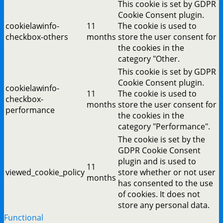
This cookie is set by GDPR
Cookie Consent plugin.
cookielawinfo-
11
The cookie is used to
checkbox-others
months
store the user consent for
the cookies in the
category "Other.
This cookie is set by GDPR
Cookie Consent plugin.
cookielawinfo-
11
The cookie is used to
checkbox-
months
store the user consent for
performance
the cookies in the
category "Performance".
The cookie is set by the
GDPR Cookie Consent
plugin and is used to
11
viewed_cookie_policy
store whether or not user
months
has consented to the use
of cookies. It does not
store any personal data.
Functional