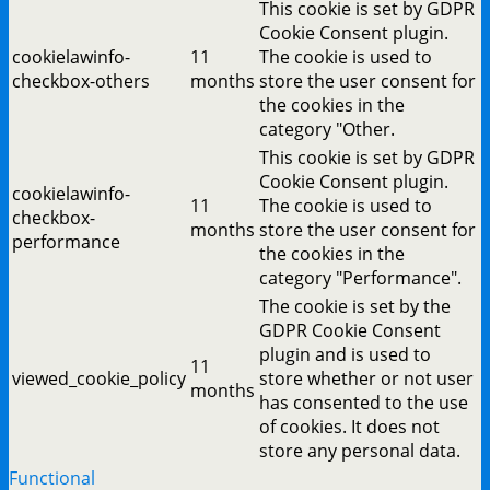
This cookie is set by GDPR
Cookie Consent plugin.
cookielawinfo-
11
The cookie is used to
checkbox-others
months
store the user consent for
the cookies in the
category "Other.
This cookie is set by GDPR
Cookie Consent plugin.
cookielawinfo-
11
The cookie is used to
checkbox-
months
store the user consent for
performance
the cookies in the
category "Performance".
The cookie is set by the
GDPR Cookie Consent
plugin and is used to
11
viewed_cookie_policy
store whether or not user
months
has consented to the use
of cookies. It does not
store any personal data.
Functional