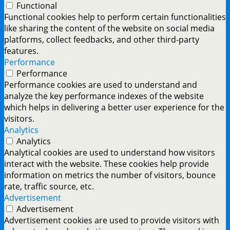
Functional
Functional cookies help to perform certain functionalities
like sharing the content of the website on social media
platforms, collect feedbacks, and other third-party
features.
Performance
Performance
Performance cookies are used to understand and
analyze the key performance indexes of the website
which helps in delivering a better user experience for the
visitors.
Analytics
Analytics
Analytical cookies are used to understand how visitors
interact with the website. These cookies help provide
information on metrics the number of visitors, bounce
rate, traffic source, etc.
Advertisement
Advertisement
Advertisement cookies are used to provide visitors with