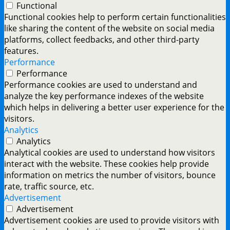
Functional
Functional cookies help to perform certain functionalities
like sharing the content of the website on social media
platforms, collect feedbacks, and other third-party
features.
Performance
Performance
Performance cookies are used to understand and
analyze the key performance indexes of the website
which helps in delivering a better user experience for the
visitors.
Analytics
Analytics
Analytical cookies are used to understand how visitors
interact with the website. These cookies help provide
information on metrics the number of visitors, bounce
rate, traffic source, etc.
Advertisement
Advertisement
Advertisement cookies are used to provide visitors with