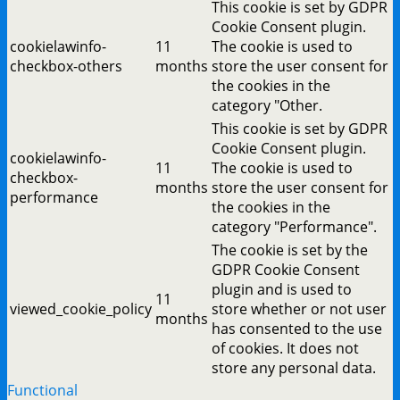
This cookie is set by GDPR
Cookie Consent plugin.
cookielawinfo-
11
The cookie is used to
checkbox-others
months
store the user consent for
the cookies in the
category "Other.
This cookie is set by GDPR
Cookie Consent plugin.
cookielawinfo-
11
The cookie is used to
checkbox-
months
store the user consent for
performance
the cookies in the
category "Performance".
The cookie is set by the
GDPR Cookie Consent
plugin and is used to
11
viewed_cookie_policy
store whether or not user
months
has consented to the use
of cookies. It does not
store any personal data.
Functional